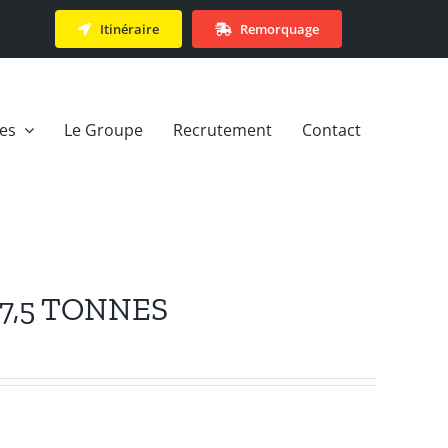
Itinéraire
Remorquage
ces
Le Groupe
Recrutement
Contact
 7,5 TONNES