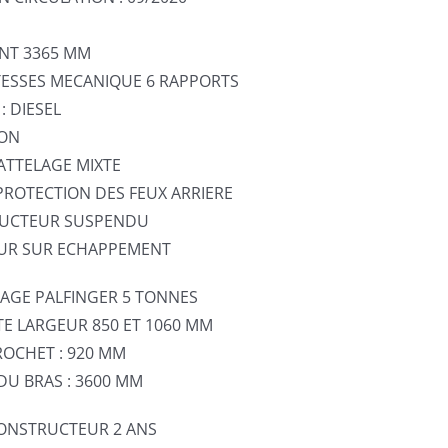
NT 3365 MM
ITESSES MECANIQUE 6 RAPPORTS
: DIESEL
ION
ATTELAGE MIXTE
PROTECTION DES FEUX ARRIERE
DUCTEUR SUSPENDU
UR SUR ECHAPPEMENT
VAGE PALFINGER 5 TONNES
TE LARGEUR 850 ET 1060 MM
OCHET : 920 MM
U BRAS : 3600 MM
ONSTRUCTEUR 2 ANS