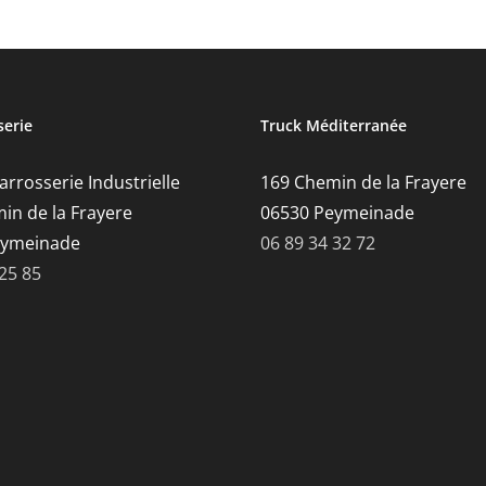
serie
Truck Méditerranée
rrosserie Industrielle
169 Chemin de la Frayere
in de la Frayere
06530 Peymeinade
eymeinade
06 89 34 32 72
 25 85