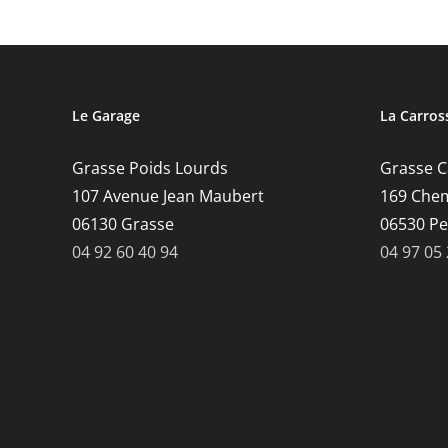
Le Garage
La Carros
Grasse Poids Lourds
Grasse Ca
107 Avenue Jean Maubert
169 Chem
06130 Grasse
06530 P
04 92 60 40 94
04 97 05