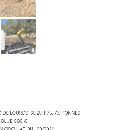
IDS LOURDS ISUZU P75, 7,5 TONNES
IE BLUE OBD-D
N CIRCULATION : 09/2020