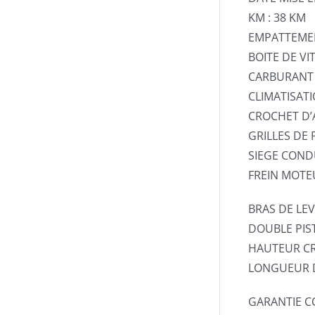
KM : 38 KM
EMPATTEME
BOITE DE V
CARBURANT 
CLIMATISAT
CROCHET D’
GRILLES DE 
SIEGE CON
FREIN MOTE
BRAS DE LE
DOUBLE PIS
HAUTEUR CR
LONGUEUR D
GARANTIE C