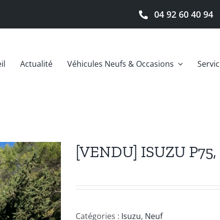
04 92 60 40 94
il
Actualité
Véhicules Neufs & Occasions
Servi
[VENDU] ISUZU P75,
Catégories :
Isuzu
,
Neuf