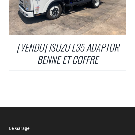
[VENDU] ISUZU L35 ADAPTOR
BENNE ET COFFRE
Le Garage