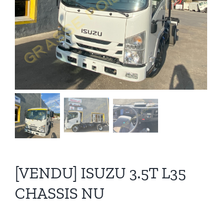
Recrutement
Contact
[VENDU] ISUZU 3.5T L35
CHASSIS NU