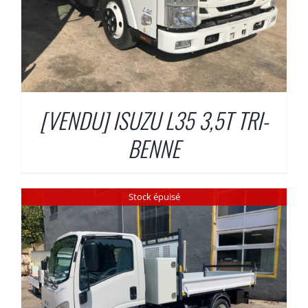
[VENDU] ISUZU L35 3,5T TRI-
BENNE
Stock épuisé