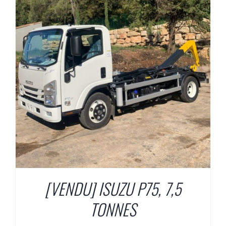
[VENDU] ISUZU P75, 7,5
TONNES