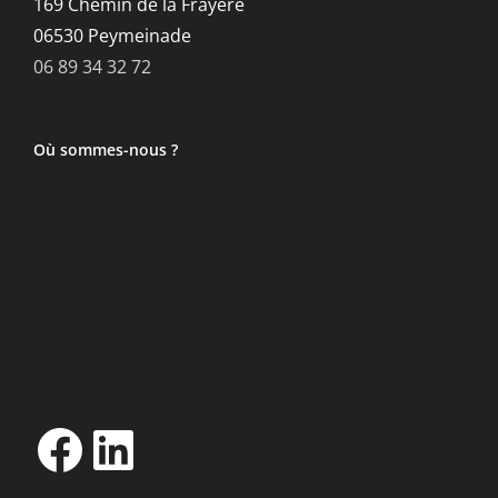
169 Chemin de la Frayere
06530 Peymeinade
06 89 34 32 72
Où sommes-nous ?
Facebook
LinkedIn