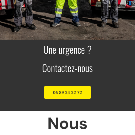
Recrutement
Contact
Une urgence ?
Contactez-nous
06 89 34 32 72
Nous