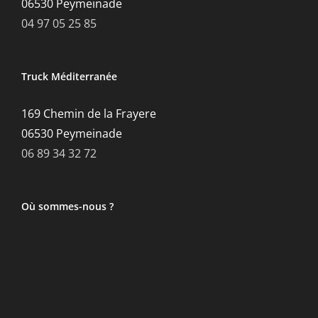
06530 Peymeinade
04 97 05 25 85
Truck Méditerranée
169 Chemin de la Frayere
06530 Peymeinade
06 89 34 32 72
Où sommes-nous ?