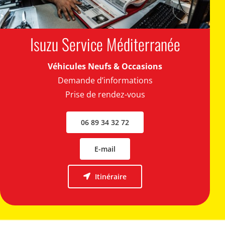
Isuzu Service Méditerranée
Véhicules Neufs & Occasions
Demande d’informations
Prise de rendez-vous
06 89 34 32 72
E-mail
Itinéraire