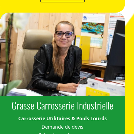
Grasse Carrosserie Industrielle
Carrosserie Utilitaires & Poids Lourds
Demande de devis