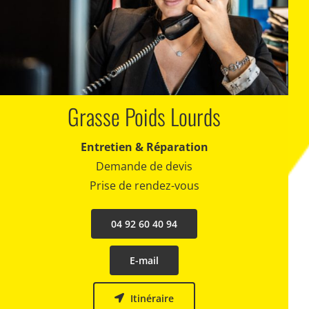
Recrutement
Contact
Grasse Poids Lourds
Entretien & Réparation
Demande de devis
Prise de rendez-vous
04 92 60 40 94
E-mail
Itinéraire