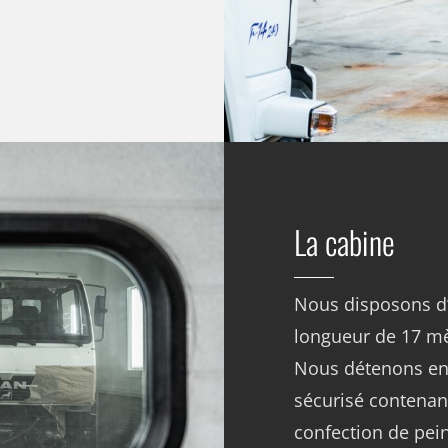
La cabine
Nous disposons d’
longueur de 17 mèt
Nous détenons en 
sécurisé contenant
confection de pein