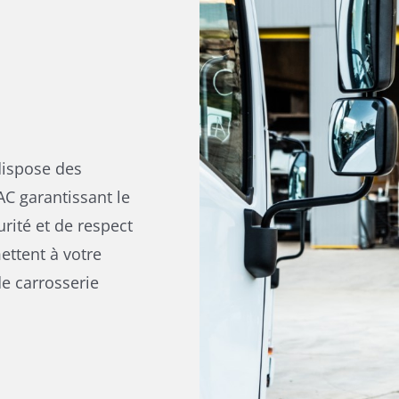
dispose des
AC garantissant le
rité et de respect
ettent à votre
de carrosserie