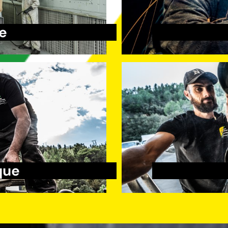
e
que