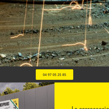
04 97 05 25 85