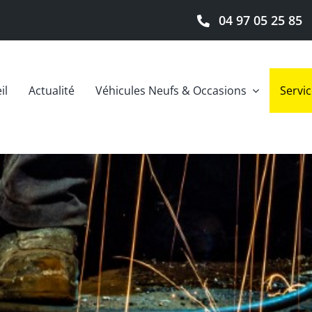
04 97 05 25 85
il
Actualité
Véhicules Neufs & Occasions
Servi