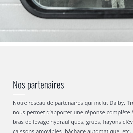
Nos partenaires
Notre réseau de partenaires qui inclut Dalby, Tr
nous permet d’apporter une réponse complète à
bras de levage hydrauliques, grues, hayons élév
caissons amovibles, bâchage automatique, etc.