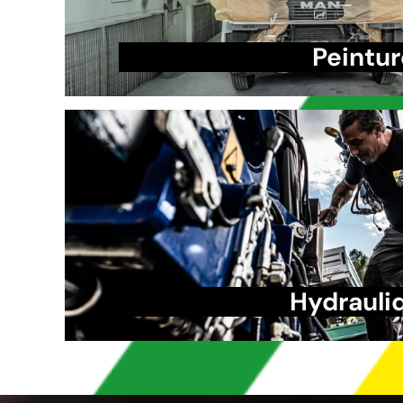
Y aller
Peintur
En savoir plus
Y aller
Hydrauli