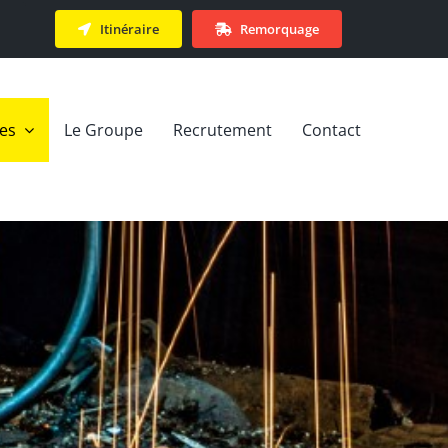
Itinéraire
Remorquage
ces
Le Groupe
Recrutement
Contact