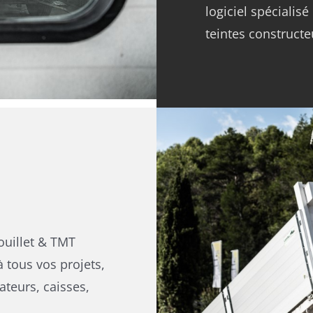
logiciel spécialis
teintes constructe
ouillet & TMT
 tous vos projets,
ateurs, caisses,