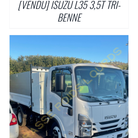
[VENDU] ISUZU L35 3,5T TRI-
BENNE