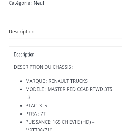
Catégorie :
Neuf
Description
Description
DESCRIPTION DU CHASSIS :
MARQUE : RENAULT TRUCKS
MODELE : MASTER RED CCAB RTWD 3T5
L3
PTAC: 3T5
PTRA : 7T
PUISSANCE: 165 CH EVI E (HD) –
M9T708/710