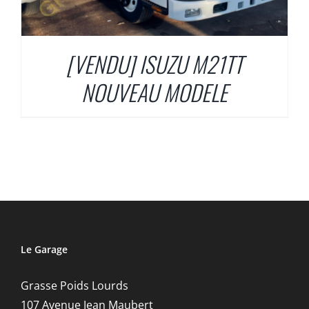
[VENDU] ISUZU M21TT
NOUVEAU MODELE
Le Garage
Grasse Poids Lourds
107 Avenue Jean Maubert