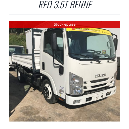
RED 3.5T BENNE
Stock épuisé