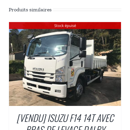
Produits similaires
Stock épuisé
[VENDU] ISUZU F14 14T AVEC
BRAS DE LEVAGE DALBY