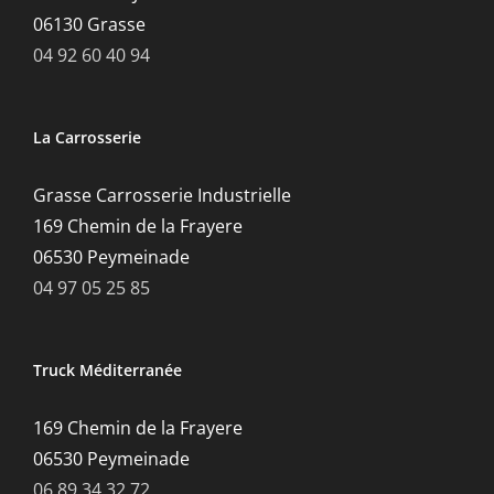
06130 Grasse
04 92 60 40 94
La Carrosserie
Grasse Carrosserie Industrielle
169 Chemin de la Frayere
06530 Peymeinade
04 97 05 25 85
Truck Méditerranée
169 Chemin de la Frayere
06530 Peymeinade
06 89 34 32 72