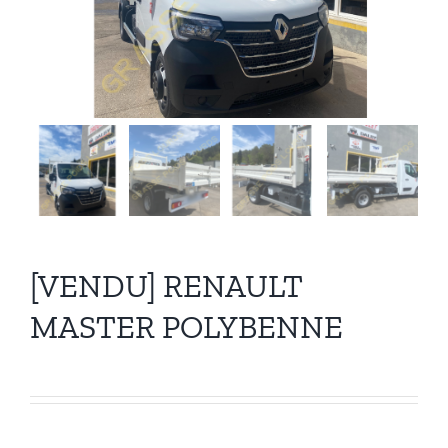
Recrutement
Contact
[VENDU] RENAULT
MASTER POLYBENNE