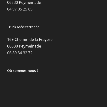
06530 Peymeinade
04 97 05 25 85
Truck Méditerranée
169 Chemin de la Frayere
06530 Peymeinade
06 89 34 32 72
Où sommes-nous ?