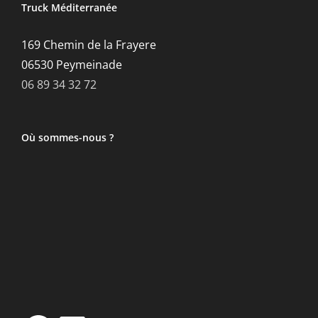
Truck Méditerranée
169 Chemin de la Frayere
06530 Peymeinade
06 89 34 32 72
Où sommes-nous ?
Facebook
LinkedIn