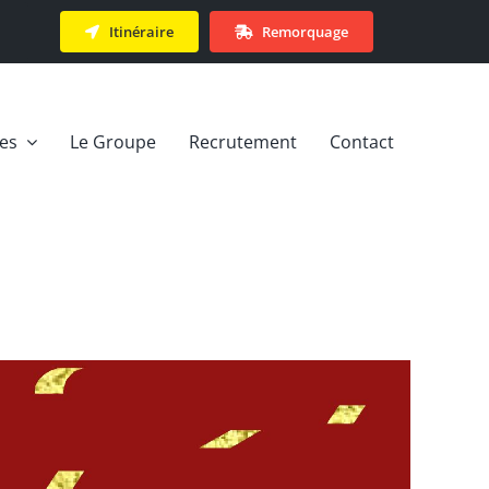
Itinéraire
Remorquage
ces
Le Groupe
Recrutement
Contact