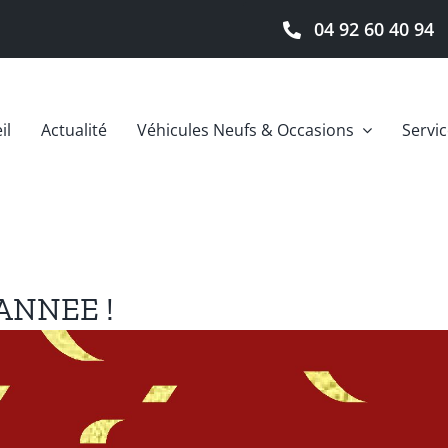
04 92 60 40 94
il
Actualité
Véhicules Neufs & Occasions
Servi
ANNEE !