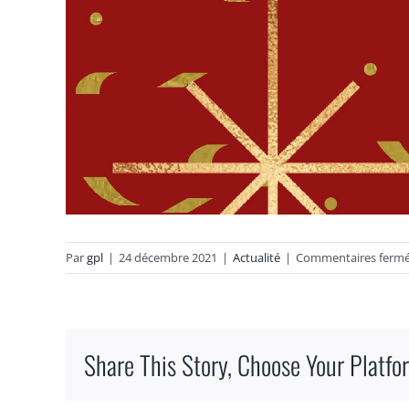
Par
gpl
|
24 décembre 2021
|
Actualité
|
Commentaires ferm
Share This Story, Choose Your Platfo