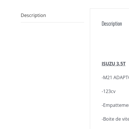
Description
Description
ISUZU 3.5T
-M21 ADAPTO
-123cv
-Empatteme
-Boite de vi