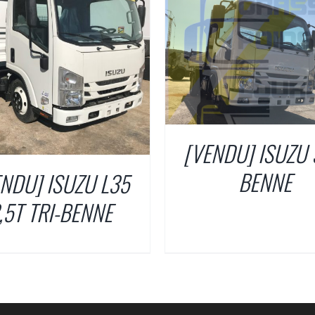
DÉTAILS
DÉTAILS
[VENDU] ISUZU 
BENNE
NDU] ISUZU L35
,5T TRI-BENNE