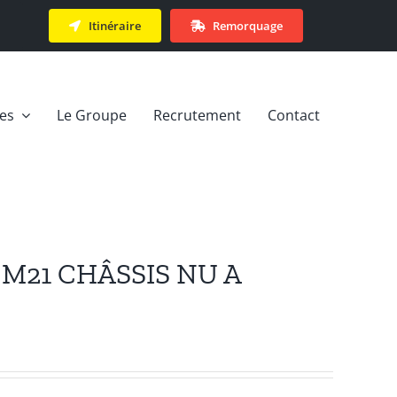
Itinéraire
Remorquage
ces
Le Groupe
Recrutement
Contact
 M21 CHÂSSIS NU A