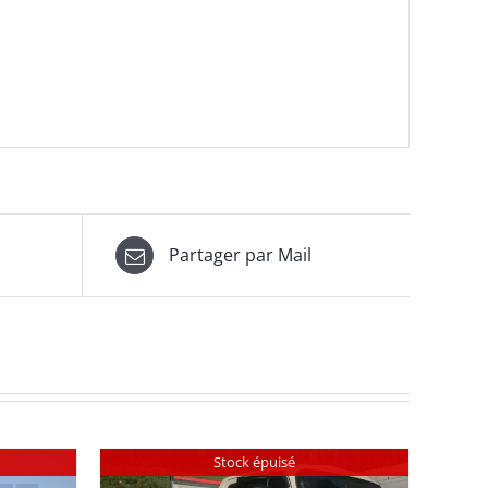
Partager par Mail
Stock épuisé