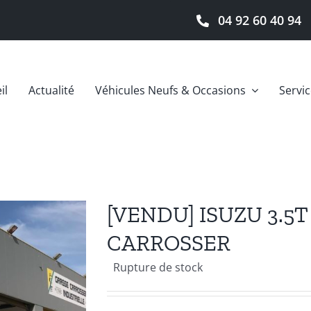
04 92 60 40 94
il
Actualité
Véhicules Neufs & Occasions
Servi
[VENDU] ISUZU 3.5T
CARROSSER
Rupture de stock