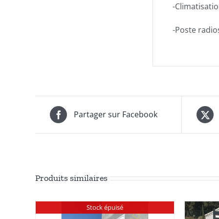
-Climatisati
-Poste radio
Partager sur Facebook
Produits similaires
Stock épuisé