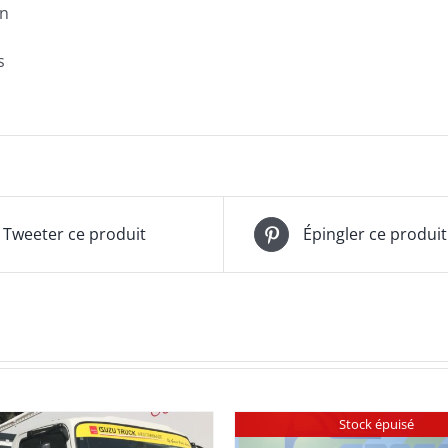
on
s
Tweeter ce produit
Épingler ce produit
Stock épuisé