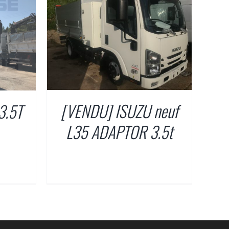
[VENDU] ISUZU neuf
3.5T
L35 ADAPTOR 3.5t