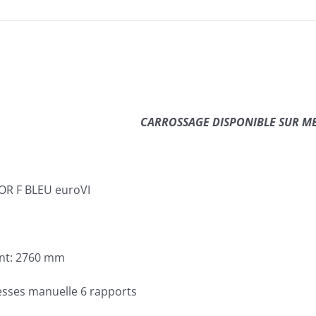
CARROSSAGE DISPONIBLE SUR M
R F BLEU euroVI
nt: 2760 mm
tesses manuelle 6 rapports