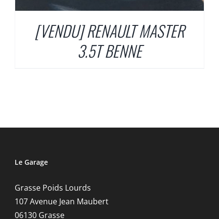
[VENDU] RENAULT MASTER
3.5T BENNE
Le Garage
Grasse Poids Lourds
107 Avenue Jean Maubert
06130 Grasse