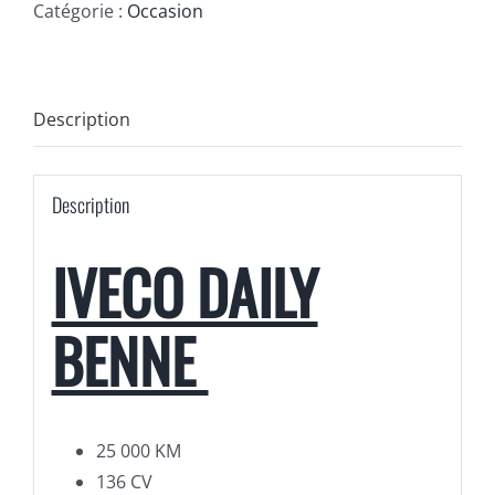
Catégorie :
Occasion
Description
Description
IVECO DAILY
BENNE
25 000 KM
136 CV