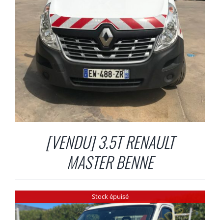
[VENDU] 3.5T RENAULT
MASTER BENNE
Stock épuisé