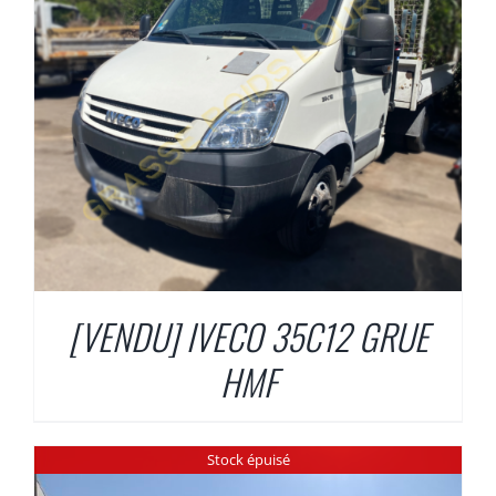
[VENDU] IVECO 35C12 GRUE
HMF
Stock épuisé