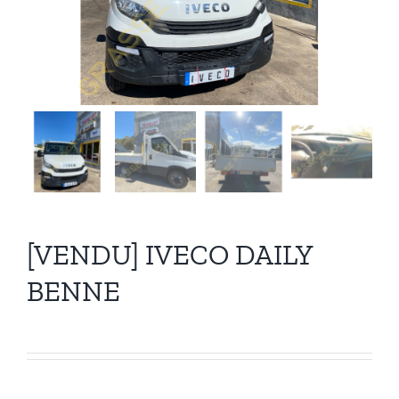
Recrutement
Contact
[VENDU] IVECO DAILY
BENNE