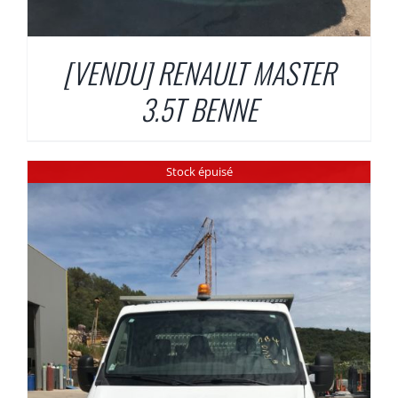
[VENDU] RENAULT MASTER
3.5T BENNE
Stock épuisé